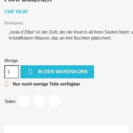
CHF 59.00
Bruttopreis
„Isola d´Elba“ ist der Duft, der die Insel in all ihren Seelen fe
kristallklaren Wasser, das an ihre Buchten plätschert.
Menge

IN DEN WARENKORB

Nur noch wenige Teile verfügbar
Teilen