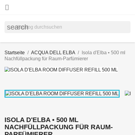

search
Startseite
ACQUA DELL ELBA
Isola d'Elba • 500 ml
Nachfüllpackung für Raum-Parfümierer
ISOLA D'ELBA • 500 ML
NACHFÜLLPACKUNG FÜR RAUM-
PARFÜMIERER