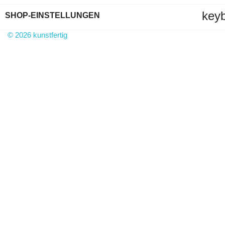
key
SHOP-EINSTELLUNGEN
© 2026 kunstfertig