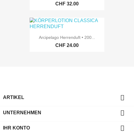
CHF 32.00
Arcipelago Herrenduft • 200...
CHF 24.00

ARTIKEL

UNTERNEHMEN

IHR KONTO