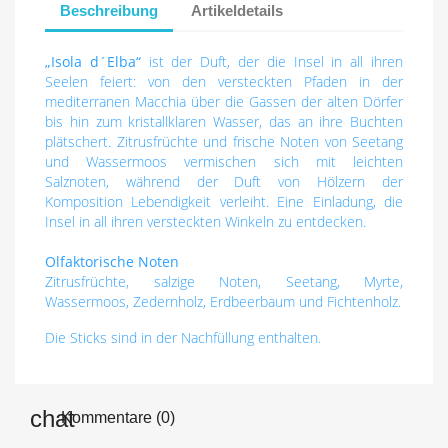
Beschreibung
Artikeldetails
„Isola d´Elba“
ist der Duft, der die Insel in all ihren
Seelen feiert: von den versteckten Pfaden in der
mediterranen Macchia über die Gassen der alten Dörfer
bis hin zum kristallklaren Wasser, das an ihre Buchten
plätschert. Zitrusfrüchte und frische Noten von Seetang
und Wassermoos vermischen sich mit leichten
Salznoten, während der Duft von Hölzern der
Komposition Lebendigkeit verleiht. Eine Einladung, die
Insel in all ihren versteckten Winkeln zu entdecken.
Olfaktorische Noten
Zitrusfrüchte, salzige Noten, Seetang, Myrte,
Wassermoos, Zedernholz, Erdbeerbaum und Fichtenholz.
Die Sticks sind in der Nachfüllung enthalten.
Kommentare (0)