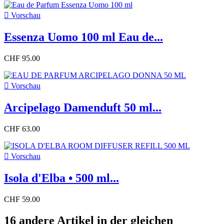

Vorschau
Essenza Uomo 100 ml Eau de...
CHF 95.00

Vorschau
Arcipelago Damenduft 50 ml...
CHF 63.00

Vorschau
Isola d'Elba • 500 ml...
CHF 59.00
16 andere Artikel in der gleichen