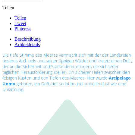
Teilen
Teilen
Tweet
Pinterest
Beschreibung
Artikeldetails
Die tiefe Stimme des Meeres vermischt sich mit der der Ländereien
unseres Archipels und seiner üppigen Wälder und kreiert einen Duft,
der an die Sicherheit und Stärke derer erinnert, die sich jeder
täglichen Herausforderung stellen. Ein sicherer Hafen zwischen den
felsigen Küsten und den Tiefen des Meeres: Hier wurde
Arcipelago
Uomo
geboren, ein Duft, der so intim und umhüllend ist wie eine
Umarmung.