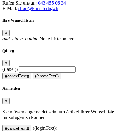
Rufen Sie uns an:
043 455 06 34
E-Mail:
shop@kunstfertig.ch
Ihre Wunschlisten
×
add_circle_outline
Neue Liste anlegen
((title))
×
((label))
((cancelText))
((createText))
Anmelden
×
Sie müssen angemeldet sein, um Artikel Ihrer Wunschliste
hinzufügen zu können.
((loginText))
((cancelText))