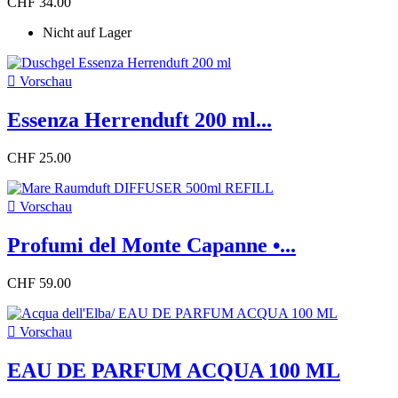
CHF 34.00
Nicht auf Lager

Vorschau
Essenza Herrenduft 200 ml...
CHF 25.00

Vorschau
Profumi del Monte Capanne •...
CHF 59.00

Vorschau
EAU DE PARFUM ACQUA 100 ML