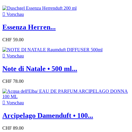

Vorschau
Essenza Herren...
CHF 59.00

Vorschau
Note di Natale • 500 ml...
CHF 78.00

Vorschau
Arcipelago Damenduft • 100...
CHF 89.00