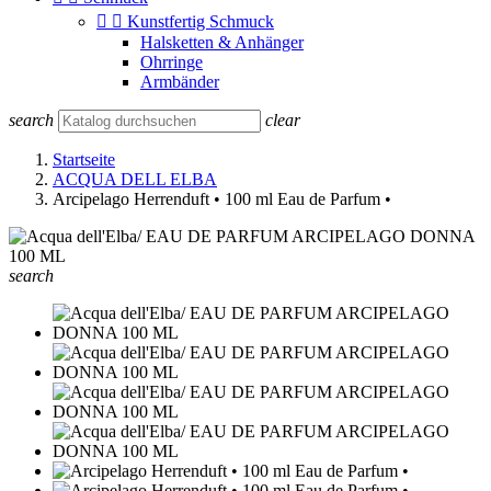


Kunstfertig Schmuck
Halsketten & Anhänger
Ohrringe
Armbänder
search
clear
Startseite
ACQUA DELL ELBA
Arcipelago Herrenduft • 100 ml Eau de Parfum •
search