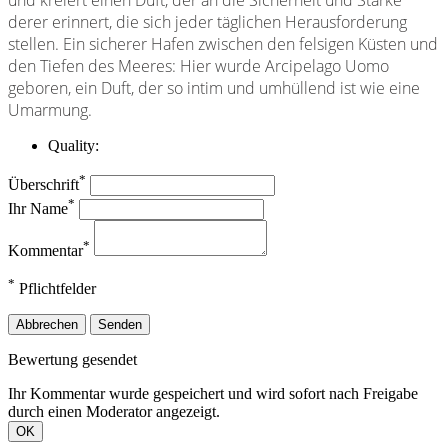
und kreiert einen Duft, der an die Sicherheit und Stärke
derer erinnert, die sich jeder täglichen Herausforderung
stellen. Ein sicherer Hafen zwischen den felsigen Küsten und
den Tiefen des Meeres: Hier wurde Arcipelago Uomo
geboren, ein Duft, der so intim und umhüllend ist wie eine
Umarmung.
Quality:
*
Überschrift
*
Ihr Name
*
Kommentar
*
Pflichtfelder
Abbrechen
Senden
Bewertung gesendet
Ihr Kommentar wurde gespeichert und wird sofort nach Freigabe
durch einen Moderator angezeigt.
OK