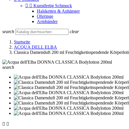


Kunstfertig Schmuck
Halsketten & Anhänger
Ohrringe
Armbänder
search
clear
Startseite
ACQUA DELL ELBA
Classica Damenduft 200 ml Feuchtigkeitsspendende Körperlot
search

