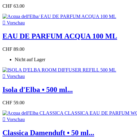
CHF 63.00

Vorschau
EAU DE PARFUM ACQUA 100 ML
CHF 89.00
Nicht auf Lager

Vorschau
Isola d'Elba • 500 ml...
CHF 59.00

Vorschau
Classica Damenduft • 50 ml...