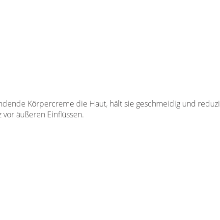
endende Körpercreme die Haut, hält sie geschmeidig und reduzie
z vor äußeren Einflüssen.