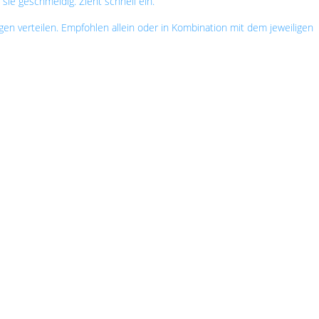
sie geschmeidig. Zieht schnell ein.
 verteilen. Empfohlen allein oder in Kombination mit dem jeweiligen