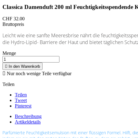
Classica Damenduft 200 ml Feuchtigkeitsspendende K
CHF 32.00
Bruttopreis
Leicht wie eine sanfte Meeresbrise nährt die feuchtigkeitssp
die Hydro-Lipid- Barriere der Haut und bietet täglichen Schut
Menge

In den Warenkorb

Nur noch wenige Teile verfügbar
Teilen
Teilen
Tweet
Pinterest
Beschreibung
Artikeldetails
Parfümierte Feuchtigkeitsemulsion mit einer flüssigen Formel. Hilft, d