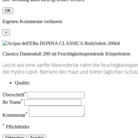
OK
Eigenen Kommentar verfassen
×
Classica Damenduft 200 ml Feuchtigkeitsspendende Körperlotion
Leicht wie eine sanfte Meeresbrise nährt die feuchtigkeitssp
die Hydro-Lipid- Barriere der Haut und bietet täglichen Schut
Quality:
*
Überschrift
*
Ihr Name
*
Kommentar
*
Pflichtfelder
Abbrechen
Senden