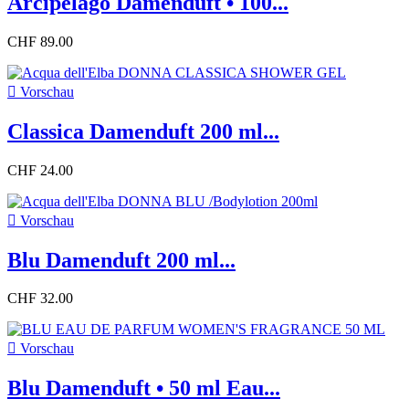
Arcipelago Damenduft • 100...
CHF 89.00

Vorschau
Classica Damenduft 200 ml...
CHF 24.00

Vorschau
Blu Damenduft 200 ml...
CHF 32.00

Vorschau
Blu Damenduft • 50 ml Eau...