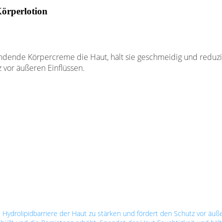
örperlotion
endende Körpercreme die Haut, hält sie geschmeidig und reduzie
z vor äußeren Einflüssen.
ie Hydrolipidbarriere der Haut zu stärken und fördert den Schutz vor äuß