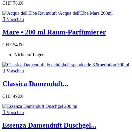
CHF 78.00

Vorschau
Mare • 200 ml Raum-Parfümierer
CHF 54.00
Nicht auf Lager

Vorschau
Classica Damenduft...
CHF 49.00

Vorschau
Essenza Damenduft Duschgel...