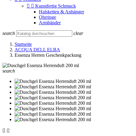


Kunstfertig Schmuck
Halsketten & Anhänger
Ohrringe
Armbänder
search
clear
Startseite
ACQUA DELL ELBA
Essenza Herren Geschenkpackung
search

