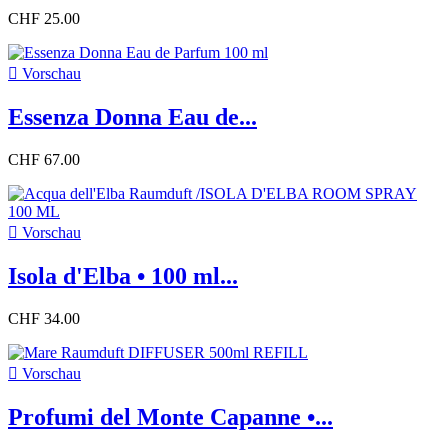
CHF 25.00

Vorschau
Essenza Donna Eau de...
CHF 67.00

Vorschau
Isola d'Elba • 100 ml...
CHF 34.00

Vorschau
Profumi del Monte Capanne •...