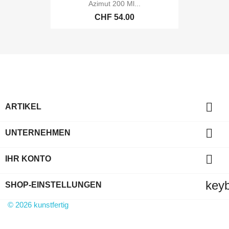
Azimut 200 Ml...
CHF 54.00

ARTIKEL

UNTERNEHMEN

IHR KONTO
key
SHOP-EINSTELLUNGEN
© 2026 kunstfertig