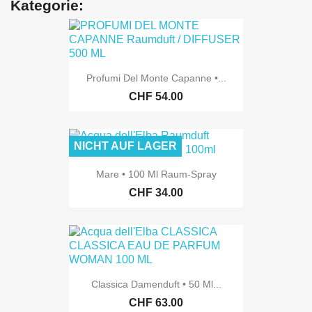
Kategorie:
Profumi Del Monte Capanne •...
CHF 54.00
NICHT AUF LAGER
Mare • 100 Ml Raum-Spray
CHF 34.00
Classica Damenduft • 50 Ml...
CHF 63.00