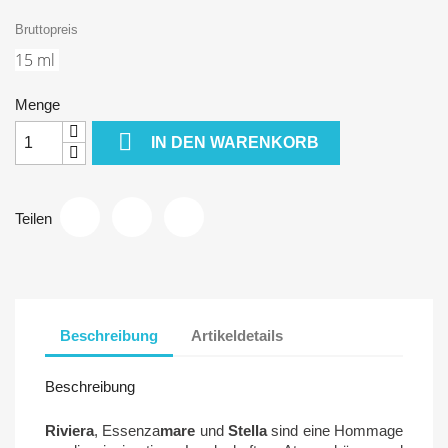
Bruttopreis
15 ml
Menge

IN DEN WARENKORB
Teilen
Beschreibung
Artikeldetails
Beschreibung
Riviera
,
Essenza
mare
und
Stella
sind eine Hommage