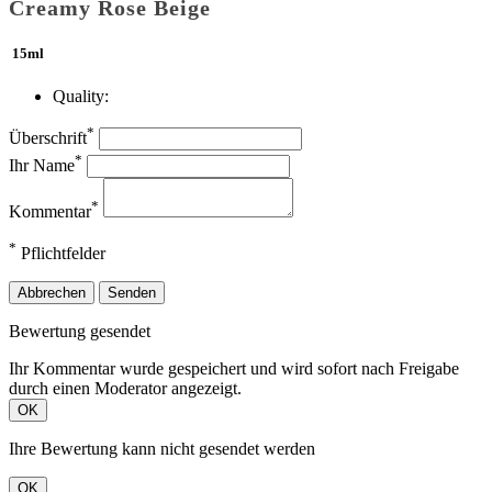
Creamy Rose Beige
15ml
Quality:
*
Überschrift
*
Ihr Name
*
Kommentar
*
Pflichtfelder
Abbrechen
Senden
Bewertung gesendet
Ihr Kommentar wurde gespeichert und wird sofort nach Freigabe
durch einen Moderator angezeigt.
OK
Ihre Bewertung kann nicht gesendet werden
OK