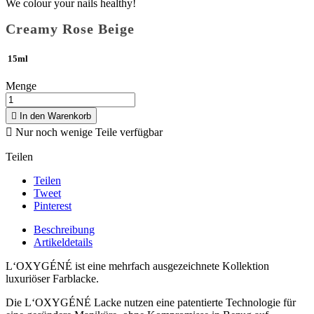
We colour your nails healthy!
Creamy Rose Beige
15ml
Menge

In den Warenkorb

Nur noch wenige Teile verfügbar
Teilen
Teilen
Tweet
Pinterest
Beschreibung
Artikeldetails
L‘OXYGÉNÉ ist eine mehrfach ausgezeichnete Kollektion
luxuriöser
Farblacke.
Die L‘OXYGÉNÉ Lacke nutzen eine patentierte Technologie für