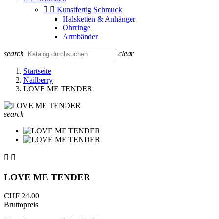


Kunstfertig Schmuck
Halsketten & Anhänger
Ohrringe
Armbänder
search
clear
Startseite
Nailberry
LOVE ME TENDER
search


LOVE ME TENDER
CHF 24.00
Bruttopreis