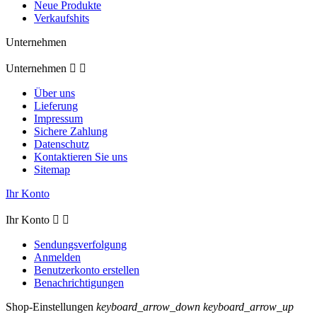
Neue Produkte
Verkaufshits
Unternehmen
Unternehmen


Über uns
Lieferung
Impressum
Sichere Zahlung
Datenschutz
Kontaktieren Sie uns
Sitemap
Ihr Konto
Ihr Konto


Sendungsverfolgung
Anmelden
Benutzerkonto erstellen
Benachrichtigungen
Shop-Einstellungen
keyboard_arrow_down
keyboard_arrow_up