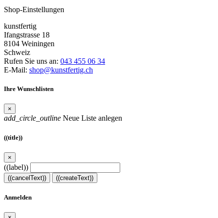
Shop-Einstellungen
kunstfertig
Ifangstrasse 18
8104 Weiningen
Schweiz
Rufen Sie uns an:
043 455 06 34
E-Mail:
shop@kunstfertig.ch
Ihre Wunschlisten
×
add_circle_outline
Neue Liste anlegen
((title))
×
((label))
((cancelText))
((createText))
Anmelden
×