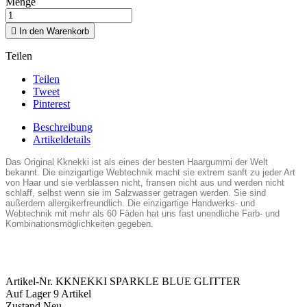
Menge

In den Warenkorb
Teilen
Teilen
Tweet
Pinterest
Beschreibung
Artikeldetails
Das Original Kknekki ist als eines der besten Haargummi der Welt
bekannt. Die einzigartige Webtechnik macht sie extrem sanft zu jeder Art
von Haar und sie verblassen nicht, fransen nicht aus und werden nicht
schlaff, selbst wenn sie im Salzwasser getragen werden. Sie sind
außerdem allergikerfreundlich. Die einzigartige Handwerks- und
Webtechnik mit mehr als 60 Fäden hat uns fast unendliche Farb- und
Kombinationsmöglichkeiten gegeben.
Artikel-Nr.
KKNEKKI SPARKLE BLUE GLITTER
Auf Lager
9 Artikel
Zustand
Neu