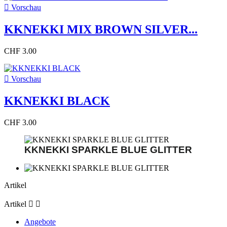

Vorschau
KKNEKKI MIX BROWN SILVER...
CHF 3.00

Vorschau
KKNEKKI BLACK
CHF 3.00
KKNEKKI SPARKLE BLUE GLITTER
Artikel
Artikel


Angebote