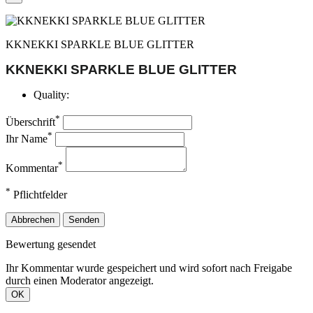
KKNEKKI SPARKLE BLUE GLITTER
KKNEKKI SPARKLE BLUE GLITTER
Quality:
*
Überschrift
*
Ihr Name
*
Kommentar
*
Pflichtfelder
Abbrechen
Senden
Bewertung gesendet
Ihr Kommentar wurde gespeichert und wird sofort nach Freigabe
durch einen Moderator angezeigt.
OK