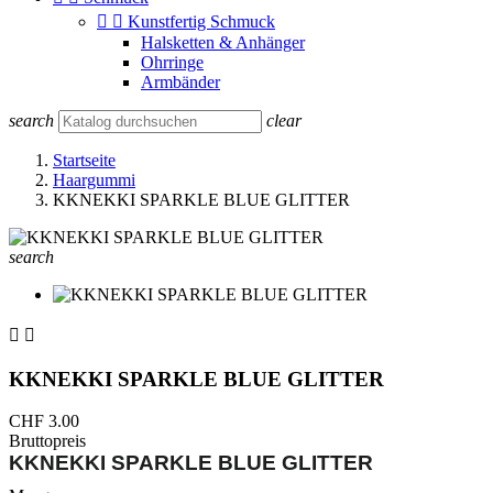


Kunstfertig Schmuck
Halsketten & Anhänger
Ohrringe
Armbänder
search
clear
Startseite
Haargummi
KKNEKKI SPARKLE BLUE GLITTER
search


KKNEKKI SPARKLE BLUE GLITTER
CHF 3.00
Bruttopreis
KKNEKKI SPARKLE BLUE GLITTER